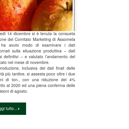
edì 14 dicembre si è tenuta la consueta
ione del Comitato Marketing di Assomela
 ha avuto modo di esaminare i dati
ornati sulla situazione produttiva – dati
i definitivi – e valutato l’andamento del
ato nel mese di novembre.
roduzione, inclusiva dei dati finali delle
età più tardive, si assesta poco oltre i due
oni di ton., con una riduzione del 4%
etto al 2020 ed una piena conferma delle
isioni di agosto.
gi tutto...