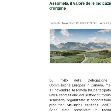
Assomela, il valore delle Indicazi
d'origine
Venerdì - November 19, 2021 4:39 pm Article Hi
Su invito della Delegazione 
Commissione Europea in Canada, mer
17 novembre Assomela ha partecipat
unica espressione del settore frutticol
seminario, organizzato in cooperazion
produttori vitivinicoli canadesi dell’O
Sono state presentate le ragio