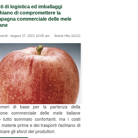
i di logistica ed imballaggi
chiano di compromettere la
pagna commerciale delle mele
iane
nerdì - August 27, 2021 10:05 am Article Hits:16122
umeri di base per la partenza della
ione commerciale delle mele italiane
 tutto sommato confortanti, ma i costi
e materie prime e dei trasporti rischiano di
icare gli sforzi dei produttori.