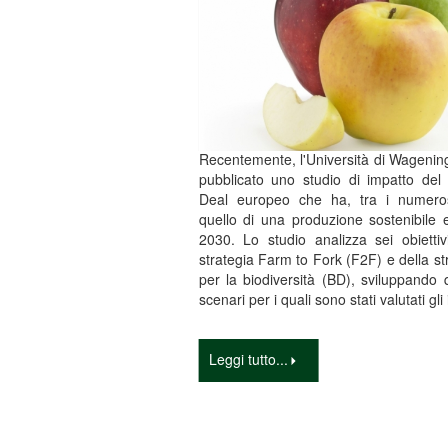
Recentemente, l'Università di Wageni
pubblicato uno studio di impatto del
Deal europeo che ha, tra i numerosi
quello di una produzione sostenibile e
2030. Lo studio analizza sei obiettiv
strategia Farm to Fork (F2F) e della st
per la biodiversità (BD), sviluppando 
scenari per i quali sono stati valutati gli
Leggi tutto...