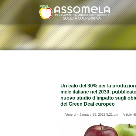
Image 02
Un calo del 30% per la produzion
mele italiane nel 2030: pubblicat
nuovo studio d’impatto sugli obie
del Green Deal europeo
Venerdì - January 28, 2022 5:21 pm Article Hi