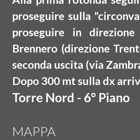
proseguire sulla "circonv
proseguire in direzio
Brennero
(direzione Trent
seconda uscita
(via Zambra
Dopo 300 mt
sulla dx arri
Torre Nord - 6° Piano
MAPPA