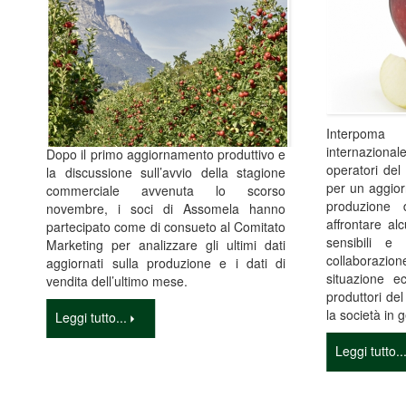
Interpoma
internazional
Dopo il primo aggiornamento produttivo e
operatori del 
la discussione sull’avvio della stagione
per un aggior
commerciale avvenuta lo scorso
produzione
novembre, i soci di Assomela hanno
affrontare al
partecipato come di consueto al Comitato
sensibili e
Marketing per analizzare gli ultimi dati
collaborazione
aggiornati sulla produzione e i dati di
situazione e
vendita dell’ultimo mese.
produttori de
la società in 
Leggi tutto...
Leggi tutto..