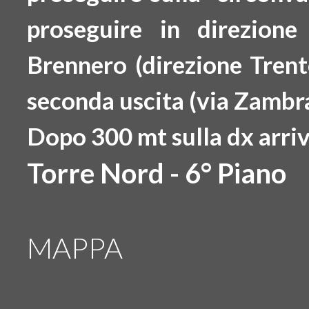
proseguire in direzio
Brennero
(direzione Trent
seconda uscita
(via Zambra
Dopo 300 mt
sulla dx arri
Torre Nord - 6° Piano
MAPPA