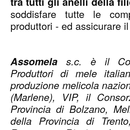
tra tutti gli anelli della fil
soddisfare tutte le com
produttori - ed assicurare i
Assomela
s.c. è il Co
Produttori di mele itali
produzione melicola nazio
(Marlene), VIP, il Cons
Provincia di Bolzano, Me
della Provincia di Trent