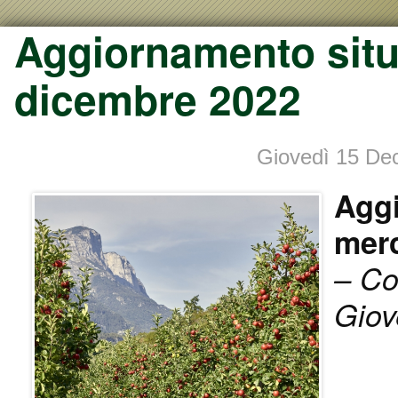
Aggiornamento situ
dicembre 2022
Giovedì 15 D
Agg
mer
– Co
Giov