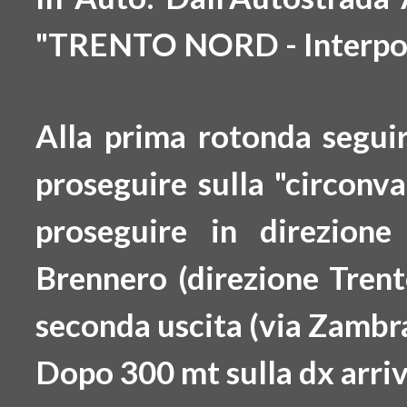
"TRENTO NORD - Interpo
Alla prima rotonda segui
proseguire sulla "circonv
proseguire in direzio
Brennero
(direzione Trent
seconda uscita
(via Zambra
Dopo 300 mt
sulla dx arri