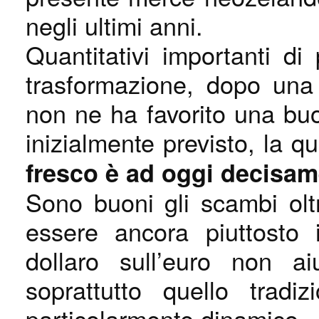
negli ultimi anni.
Quantitativi importanti di 
trasformazione, dopo una
non ne ha favorito una b
inizialmente previsto, la q
fresco è ad oggi decisame
Sono buoni gli scambi olt
essere ancora piuttosto 
dollaro sull’euro non ai
soprattutto quello tradi
particolarmente dinamico.