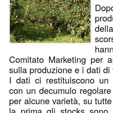
Dop
prod
dell
scor
hann
Comitato Marketing per ana
sulla produzione e i dati di
I dati ci restituiscono un
con un decumulo regolare
per alcune varietà, su tutt
la prima gli stocks sono 