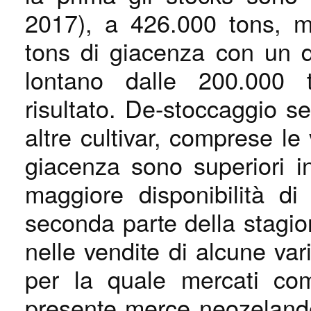
2017), a 426.000 tons, m
tons di giacenza con un 
lontano dalle 200.000 
risultato. De-stoccaggio se
altre cultivar, comprese le 
giacenza sono superiori in 
maggiore disponibilità di
seconda parte della stagio
nelle vendite di alcune va
per la quale mercati co
presente merce neozelande